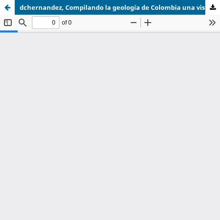
dchernandez, Compilando la geología de Colombia una visión a 2015_completo.pdf