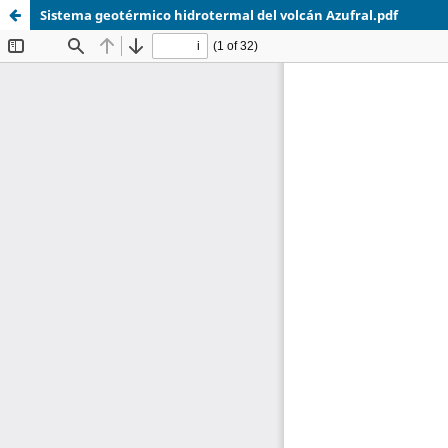
Sistema geotérmico hidrotermal del volcán Azufral.pdf