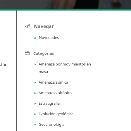
Navegar
Novedades
Categorías
Amenaza por movimientos en
stán
masa
Amenaza sísmica
Amenaza volcánica
Estratigrafía
Evolución geológica
Geocronología