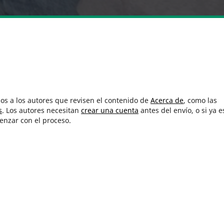
s a los autores que revisen el contenido de
Acerca de
, como las
s
. Los autores necesitan
crear una cuenta
antes del envío, o si ya e
nzar con el proceso.