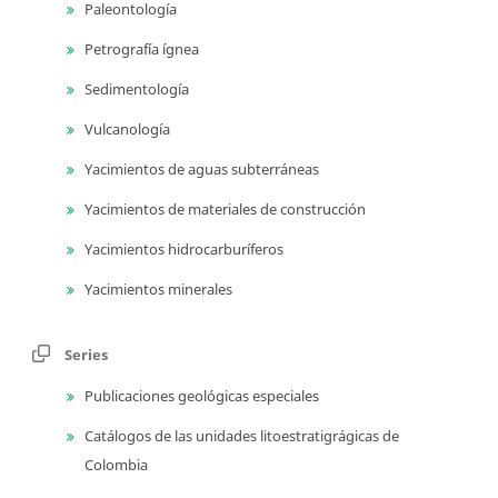
Paleontología
Petrografía ígnea
Sedimentología
Vulcanología
Yacimientos de aguas subterráneas
Yacimientos de materiales de construcción
Yacimientos hidrocarburíferos
Yacimientos minerales
Series
Publicaciones geológicas especiales
Catálogos de las unidades litoestratigrágicas de
Colombia