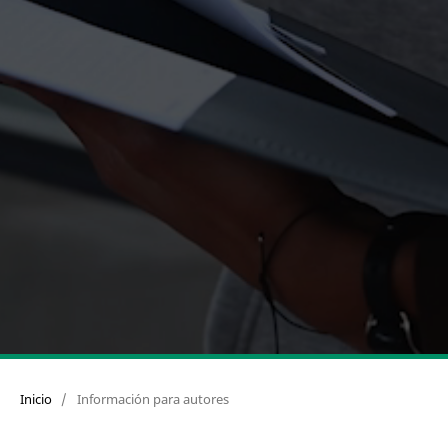
Inicio
/
Información para autores