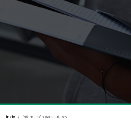
Inicio
/
Información para autores