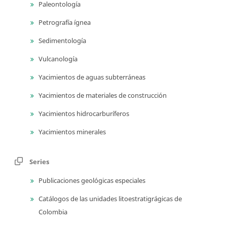
Paleontología
Petrografía ígnea
Sedimentología
Vulcanología
Yacimientos de aguas subterráneas
Yacimientos de materiales de construcción
Yacimientos hidrocarburíferos
Yacimientos minerales
Series
Publicaciones geológicas especiales
Catálogos de las unidades litoestratigrágicas de
Colombia