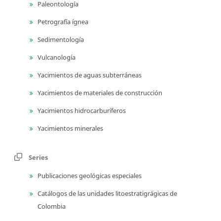
Paleontología
Petrografía ígnea
Sedimentología
Vulcanología
Yacimientos de aguas subterráneas
Yacimientos de materiales de construcción
Yacimientos hidrocarburíferos
Yacimientos minerales
Series
Publicaciones geológicas especiales
Catálogos de las unidades litoestratigrágicas de
Colombia