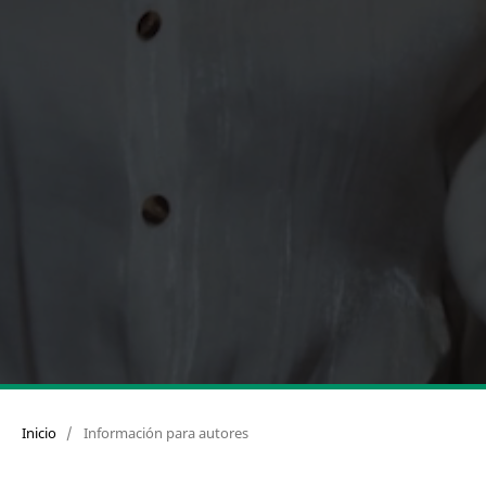
Inicio
/
Información para autores