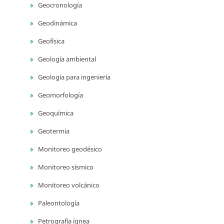
Geocronología
Geodinámica
Geofísica
Geología ambiental
Geología para ingeniería
Geomorfología
Geoquímica
Geotermia
Monitoreo geodésico
Monitoreo sísmico
Monitoreo volcánico
Paleontología
Petrografía ígnea