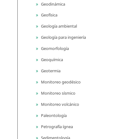
Geodinámica
Geofísica
Geología ambiental
Geología para ingeniería
Geomorfología
Geoquímica
Geotermia
Monitoreo geodésico
Monitoreo sísmico
Monitoreo volcánico
Paleontología
Petrografía ígnea
Sedimentología