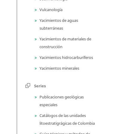
Vulcanología
Yacimientos de aguas
subterráneas
Yacimientos de materiales de
construcción
Yacimientos hidrocarburíferos
Yacimientos minerales
Series
Publicaciones geológicas
especiales
Catálogos de las unidades
litoestratigrágicas de Colombia
Guías técnicas y métodos de