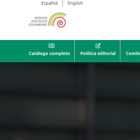
Español
English
Catálogo completo
Política editorial
Comité