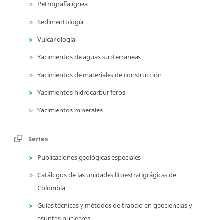
Petrografía ígnea
Sedimentología
Vulcanología
Yacimientos de aguas subterráneas
Yacimientos de materiales de construcción
Yacimientos hidrocarburíferos
Yacimientos minerales
Series
Publicaciones geológicas especiales
Catálogos de las unidades litoestratigrágicas de
Colombia
Guías técnicas y métodos de trabajo en geociencias y
asuntos nucleares