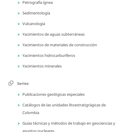
Petrografía ígnea
Sedimentología
Vulcanología
Yacimientos de aguas subterráneas
Yacimientos de materiales de construcción
Yacimientos hidrocarburíferos
Yacimientos minerales
Series
Publicaciones geológicas especiales
Catálogos de las unidades litoestratigrágicas de
Colombia
Guías técnicas y métodos de trabajo en geociencias y
asuntos nucleares