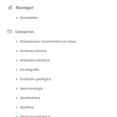
Navegar
Novedades
Categorías
Amenaza por movimientos en masa
Amenaza sísmica
Amenaza volcánica
Estratigrafía
Evolución geológica
Geocronología
Geodinámica
Geofísica
Geología ambiental