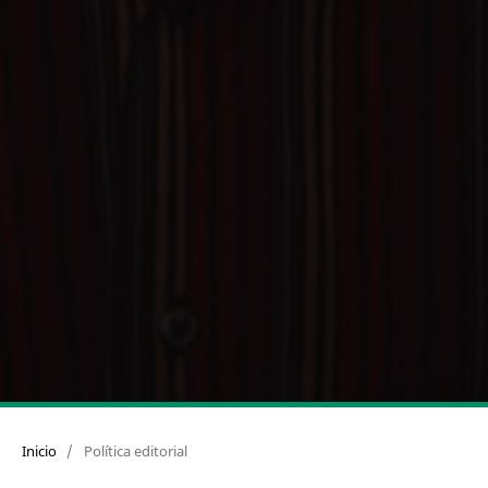
Inicio
/
Política editorial