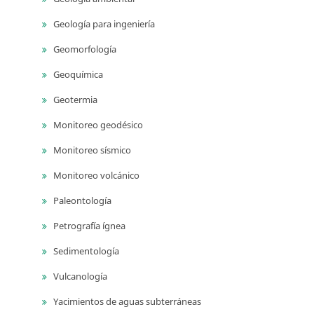
Geología para ingeniería
Geomorfología
Geoquímica
Geotermia
Monitoreo geodésico
Monitoreo sísmico
Monitoreo volcánico
Paleontología
Petrografía ígnea
Sedimentología
Vulcanología
Yacimientos de aguas subterráneas