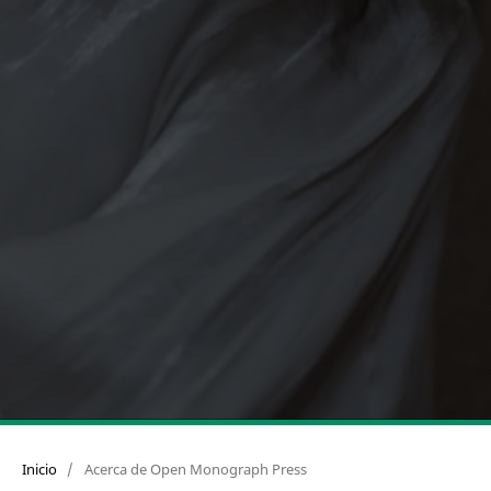
Inicio
/
Acerca de Open Monograph Press