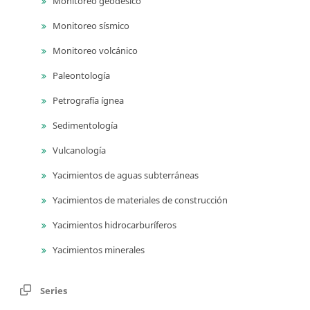
Monitoreo geodésico
Monitoreo sísmico
Monitoreo volcánico
Paleontología
Petrografía ígnea
Sedimentología
Vulcanología
Yacimientos de aguas subterráneas
Yacimientos de materiales de construcción
Yacimientos hidrocarburíferos
Yacimientos minerales
Series