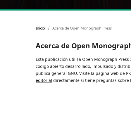
Inicio
/
Acerca de Open Monograph Press
Acerca de Open Monograph
Esta publicación utiliza Open Monograph Press 3
código abierto desarrollado, impulsado y distri
pública general GNU. Visite la página web de P
editorial
directamente si tiene preguntas sobre la 