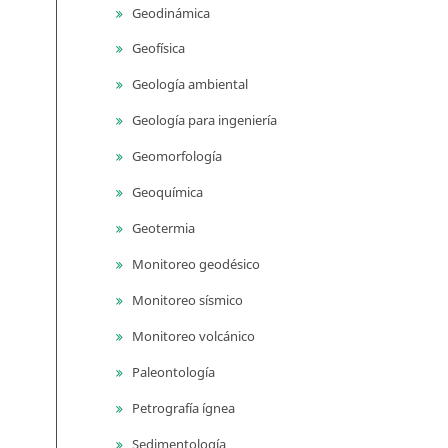
Geodinámica
Geofísica
Geología ambiental
Geología para ingeniería
Geomorfología
Geoquímica
Geotermia
Monitoreo geodésico
Monitoreo sísmico
Monitoreo volcánico
Paleontología
Petrografía ígnea
Sedimentología