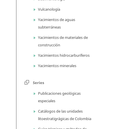
Vulcanología
Yacimientos de aguas
subterráneas
Yacimientos de materiales de
construcción
Yacimientos hidrocarburíferos
Yacimientos minerales
Series
Publicaciones geológicas
especiales
Catálogos de las unidades
litoestratigrágicas de Colombia
Guías técnicas y métodos de