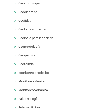
Geocronología
Geodinámica
Geofísica
Geología ambiental
Geología para ingeniería
Geomorfología
Geoquímica
Geotermia
Monitoreo geodésico
Monitoreo sísmico
Monitoreo volcánico
Paleontología
Petrografía ígnea