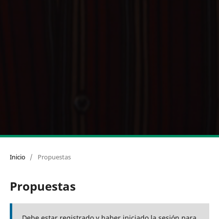
Inicio
/
Propuestas
Propuestas
Debe estar registrado y haber iniciado la sesión para