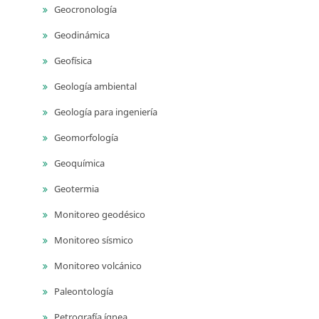
Geocronología
Geodinámica
Geofísica
Geología ambiental
Geología para ingeniería
Geomorfología
Geoquímica
Geotermia
Monitoreo geodésico
Monitoreo sísmico
Monitoreo volcánico
Paleontología
Petrografía ígnea