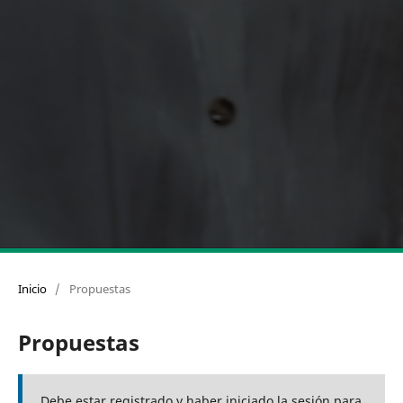
Inicio
/
Propuestas
Propuestas
Debe estar registrado y haber iniciado la sesión para