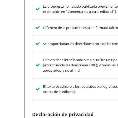
La propuesta no ha sido publicada previamente, 
explicación en "Comentarios para la editorial").
El fichero de la propuesta está en formato Mi
Se proporcionan las direcciones URLs de las refe
El texto tiene interlineado simple; utiliza un tip
(exceptuando las direcciones URL); y todas las il
apropiados, y no al final
El texto se adhiere a los requisitos bibliográficos
Acerca de la editorial.
Declaración de privacidad