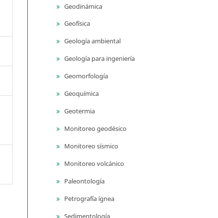
Geodinámica
Geofísica
Geología ambiental
Geología para ingeniería
Geomorfología
Geoquímica
Geotermia
Monitoreo geodésico
Monitoreo sísmico
Monitoreo volcánico
Paleontología
Petrografía ígnea
Sedimentología