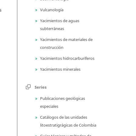
s
Vulcanología
Yacimientos de aguas
subterráneas
Yacimientos de materiales de
construcción
Yacimientos hidrocarburíferos
Yacimientos minerales
Series
Publicaciones geológicas
especiales
Catálogos de las unidades
litoestratigrágicas de Colombia
Guías técnicas y métodos de