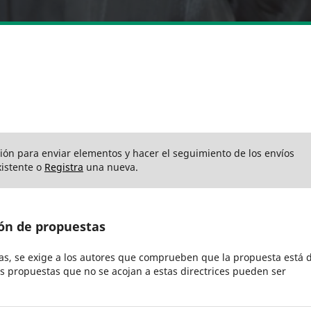
sión para enviar elementos y hacer el seguimiento de los envíos
istente o
Registra
una nueva.
ón de propuestas
s, se exige a los autores que comprueben que la propuesta está 
as propuestas que no se acojan a estas directrices pueden ser