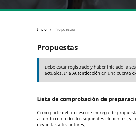
Inicio
/
Propuestas
Propuestas
Debe estar registrado y haber iniciado la se
actuales.
Ir a Autenticación
en una cuenta ex
Lista de comprobación de preparaci
Como parte del proceso de entrega de propuesta
acuerdo con todos los siguientes elementos, y l
devueltas a los autores.