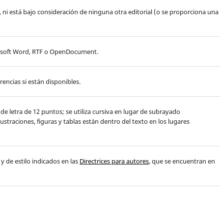
ni está bajo consideración de ninguna otra editorial (o se proporciona una
crosoft Word, RTF o OpenDocument.
rencias si están disponibles.
o de letra de 12 puntos; se utiliza cursiva en lugar de subrayado
ustraciones, figuras y tablas están dentro del texto en los lugares
 y de estilo indicados en las
Directrices para autores
, que se encuentran en