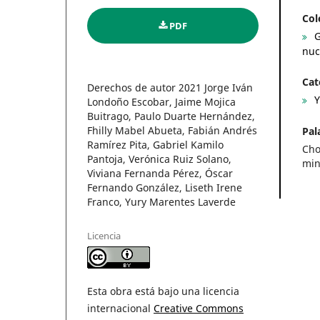
Col
PDF
G
nuc
Cat
Derechos de autor 2021 Jorge Iván
Y
Londoño Escobar, Jaime Mojica
Buitrago, Paulo Duarte Hernández,
Fhilly Mabel Abueta, Fabián Andrés
Pal
Ramírez Pita, Gabriel Kamilo
Cho
Pantoja, Verónica Ruiz Solano,
min
Viviana Fernanda Pérez, Óscar
Fernando González, Liseth Irene
Franco, Yury Marentes Laverde
Licencia
Esta obra está bajo una licencia
internacional
Creative Commons