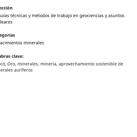
ección
uías técnicas y métodos de trabajo en geociencias y asuntos
leares
egorías
acimientos minerales
abras clave:
có, Oro, minerales, minería, aprovechamiento sostenible de
erales auríferos