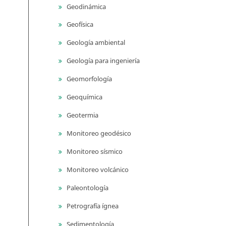
Geodinámica
Geofísica
Geología ambiental
Geología para ingeniería
Geomorfología
Geoquímica
Geotermia
Monitoreo geodésico
Monitoreo sísmico
Monitoreo volcánico
Paleontología
Petrografía ígnea
Sedimentología