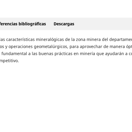
erencias bibliográficas
Descargas
r las características mineralógicas de la zona minera del departame
sos y operaciones geometalúrgicos, para aprovechar de manera ópt
e fundamental a las buenas prácticas en minería que ayudarán a c
mpetitivo.