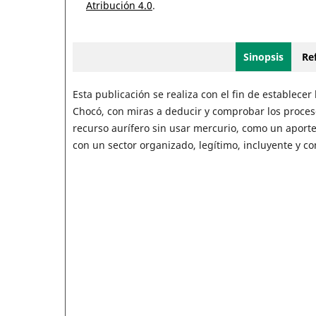
Atribución 4.0
.
Sinopsis
Ref
Esta publicación se realiza con el fin de establece
Chocó, con miras a deducir y comprobar los proce
recurso aurífero sin usar mercurio, como un aport
con un sector organizado, legítimo, incluyente y co