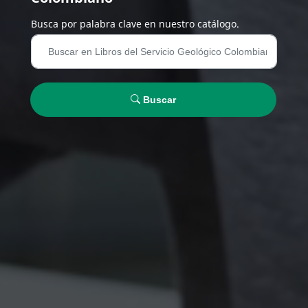
Busca por palabra clave en nuestro catálogo.
Buscar