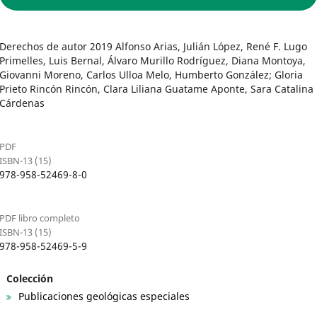
Derechos de autor 2019 Alfonso Arias, Julián López, René F. Lugo
Primelles, Luis Bernal, Álvaro Murillo Rodríguez, Diana Montoya,
Giovanni Moreno, Carlos Ulloa Melo, Humberto González; Gloria
Prieto Rincón Rincón, Clara Liliana Guatame Aponte, Sara Catalina
Cárdenas
PDF
ISBN-13 (15)
978-958-52469-8-0
PDF libro completo
ISBN-13 (15)
978-958-52469-5-9
Colección
Publicaciones geológicas especiales