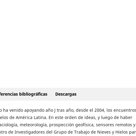
erencias bibliográficas
Descargas
o ha venido apoyando año J tras año, desde el 2004, los encuentro
elos de América Latina. En este orden de ideas, y luego de haber
ciología, meteorología, prospección geofísica, sensores remotos y
tro de Investigadores del Grupo de Trabajo de Nieves y Hielos pa