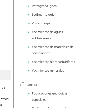
Petrografía ígnea
Sedimentología
Vulcanología
Yacimientos de aguas
subterráneas
Yacimientos de materiales de
construcción
Yacimientos hidrocarburíferos
Yacimientos minerales
Series
s de
Publicaciones geológicas
 otros
especiales
ra