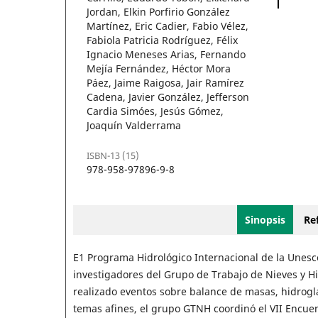
Jordan, Elkin Porfirio González
Martínez, Eric Cadier, Fabio Vélez,
Fabiola Patricia Rodríguez, Félix
Ignacio Meneses Arias, Fernando
Mejía Fernández, Héctor Mora
Páez, Jaime Raigosa, Jair Ramírez
Cadena, Javier González, Jefferson
Cardia Simóes, Jesús Gómez,
Joaquín Valderrama
ISBN-13 (15)
978-958-97896-9-8
Sinopsis
Ref
E1 Programa Hidrológico Internacional de la Unesc
investigadores del Grupo de Trabajo de Nieves y Hi
realizado eventos sobre balance de masas, hidrogla
temas afines, el grupo GTNH coordinó el VII Encuen