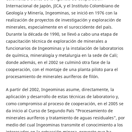
Internacional de Japón, JICA, y el Instituto Colombiano de
Geología y Minería, Ingeominas, se inició en 1976 con la
realización de proyectos de investigación y exploración de
minerales, especialmente en el suroccidente del país.
Durante la década de 1990, se llevó a cabo una etapa de
capacitación técnica de exploración de minerales a
funcionarios de Ingeominas y la instalación de laboratorios
de química, mineralogía y metalurgia en la sede de Cali;
donde además, en el 2002 se culminó otra fase de la
cooperación, con el montaje de una planta piloto para el
procesamiento de minerales auríferos de filón.
A partir del 2002, Ingeominas asume, directamente, la
aplicación y desarrollo de estas técnicas de laboratorio y,
como compromiso al proceso de cooperación, en el 2005 se
da inicio al Curso de Segundo País "Procesamiento de
minerales auríferos y tratamiento de aguas residuales”, por
medio del cual Ingeominas transmite el conocimiento a los
interesados en la extracción minera, proyecto que ha