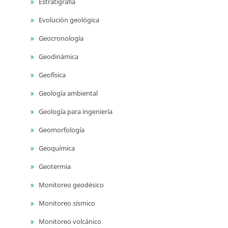
Estratigrafía
Evolución geológica
Geocronología
Geodinámica
Geofísica
Geología ambiental
Geología para ingeniería
Geomorfología
Geoquímica
Geotermia
Monitoreo geodésico
Monitoreo sísmico
Monitoreo volcánico