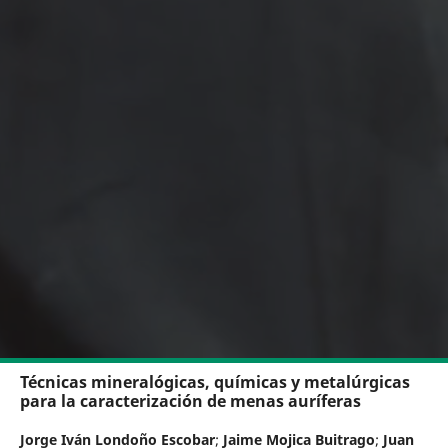
Técnicas mineralógicas, químicas y metalúrgicas
para la caracterización de menas auríferas
Jorge Iván Londoño Escobar
;
Jaime Mojica Buitrago
;
Juan