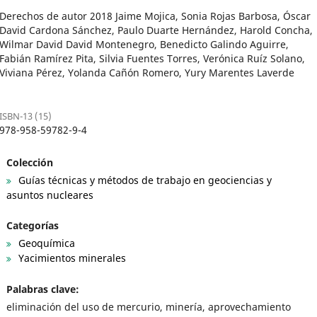
Derechos de autor 2018 Jaime Mojica, Sonia Rojas Barbosa, Óscar
David Cardona Sánchez, Paulo Duarte Hernández, Harold Concha,
Wilmar David David Montenegro, Benedicto Galindo Aguirre,
Fabián Ramírez Pita, Silvia Fuentes Torres, Verónica Ruíz Solano,
Viviana Pérez, Yolanda Cañón Romero, Yury Marentes Laverde
ISBN-13 (15)
978-958-59782-9-4
Colección
Guías técnicas y métodos de trabajo en geociencias y
asuntos nucleares
Categorías
Geoquímica
Yacimientos minerales
Palabras clave:
eliminación del uso de mercurio, minería, aprovechamiento