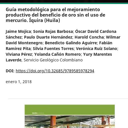
Guía metodológica para el mejoramiento
productivo del beneficio de oro sin el uso de
mercurio. Íquira (Huila)
Jaime Mojica
;
Sonia Rojas Barbosa
;
Óscar David Cardona
Sánchez
;
Paulo Duarte Hernández
;
Harold Concha
;
Wilmar
David Montenegro
;
Benedicto Galindo Aguirre
;
Fabián
Ramírez Pita
;
Silvia Fuentes Torres
;
Verónica Ruíz Solano
;
Viviana Pérez
;
Yolanda Cañón Romero
;
Yury Marentes
Laverde
,
Servicio Geológico Colombiano
DOI:
https://doi.org/10.32685/9789585978294
enero 1, 2018