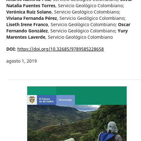
Natalia Fuentes Torres
,
Servicio Geológico Colombiano
;
Verónica Ruiz Solano
,
Servicio Geológico Colombiano
;
Viviana Fernanda Pérez
,
Servicio Geológico Colombiano
;
Liseth Irene Franco
,
Servicio Geológico Colombiano
;
Oscar
Fernando González
,
Servicio Geológico Colombiano
;
Yury
Marentes Laverde
,
Servicio Geológico Colombiano
DOI:
https://doi.org/10.32685/9789585228658
agosto 1, 2019