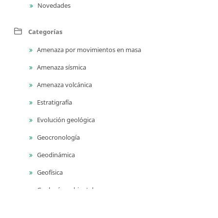
Novedades
Categorías
Amenaza por movimientos en masa
Amenaza sísmica
Amenaza volcánica
Estratigrafía
Evolución geológica
Geocronología
Geodinámica
Geofísica
Geología ambiental
Geología para ingeniería