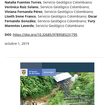
Natalia Fuentes Torres
,
Servicio Geológico Colombiano
;
Verónica Ruiz Solano
,
Servicio Geológico Colombiano
;
Viviana Fernanda Pérez
,
Servicio Geológico Colombiano
;
Liseth Irene Franco
,
Servicio Geológico Colombiano
;
Oscar
Fernando González
,
Servicio Geológico Colombiano
;
Yury
Marentes Laverde
,
Servicio Geológico Colombiano
DOI:
https://doi.org/10.32685/9789585231795
octubre 1, 2019