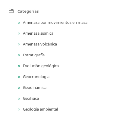
Categorías
Amenaza por movimientos en masa
Amenaza sísmica
Amenaza volcánica
Estratigrafía
Evolución geológica
Geocronología
Geodinámica
Geofísica
Geología ambiental
Geología para ingeniería
Geomorfología