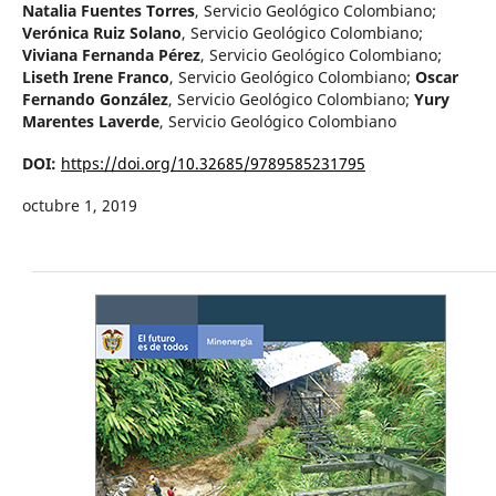
Natalia Fuentes Torres
,
Servicio Geológico Colombiano
;
Verónica Ruiz Solano
,
Servicio Geológico Colombiano
;
Viviana Fernanda Pérez
,
Servicio Geológico Colombiano
;
Liseth Irene Franco
,
Servicio Geológico Colombiano
;
Oscar
Fernando González
,
Servicio Geológico Colombiano
;
Yury
Marentes Laverde
,
Servicio Geológico Colombiano
DOI:
https://doi.org/10.32685/9789585231795
octubre 1, 2019