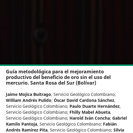
Guía metodológica para el mejoramiento
productivo del beneficio de oro sin el uso del
mercurio. Santa Rosa del Sur (Bolívar)
Jaime Mojica Buitrago
,
Servicio Geológico Colombiano
;
William Andrés Pulido
;
Óscar David Cardona Sánchez
,
Servicio Geológico Colombiano
;
Paulo Duarte Hernández
,
Servicio Geológico Colombiano
;
Fhilly Mabel Abueta
,
Servicio Geológico Colombiano
;
Harold Iván Concha
;
Gabriel
Kamilo Pantoja
,
Servicio Geológico Colombiano
;
Fabián
Andrés Ramírez Pita
,
Servicio Geológico Colombiano
;
Silvia