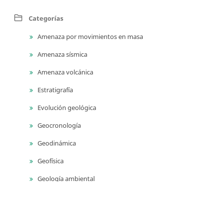
Categorías
Amenaza por movimientos en masa
Amenaza sísmica
Amenaza volcánica
Estratigrafía
Evolución geológica
Geocronología
Geodinámica
Geofísica
Geología ambiental
Geología para ingeniería
Geomorfología