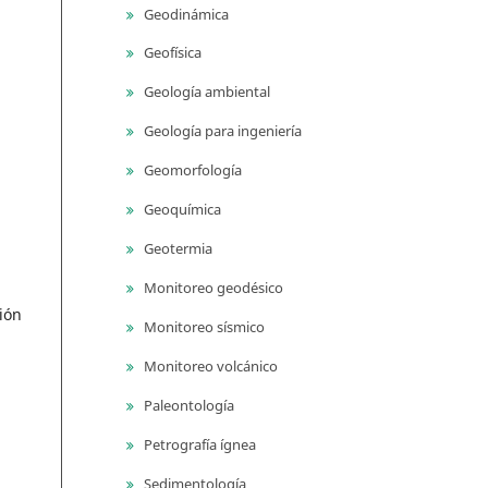
Geodinámica
Geofísica
Geología ambiental
Geología para ingeniería
Geomorfología
Geoquímica
Geotermia
Monitoreo geodésico
ión
Monitoreo sísmico
Monitoreo volcánico
Paleontología
Petrografía ígnea
Sedimentología