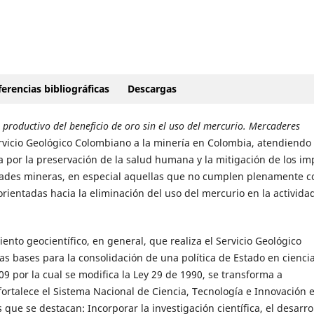
erencias bibliográficas
Descargas
roductivo del beneficio de oro sin el uso del mercurio. Mercaderes
ervicio Geológico Colombiano a la minería en Colombia, atendiendo
 por la preservación de la salud humana y la mitigación de los im
dades mineras, en especial aquellas que no cumplen plenamente c
rientadas hacia la eliminación del uso del mercurio en la activida
nto geocientífico, en general, que realiza el Servicio Geológico
 bases para la consolidación de una política de Estado en ciencia
09 por la cual se modifica la Ley 29 de 1990, se transforma a
rtalece el Sistema Nacional de Ciencia, Tecnología e Innovación 
 que se destacan: Incorporar la investigación científica, el desarro