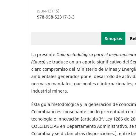
ISBN-13 (15)
978-958-52317-3-3
Sinopsis
Ref
La presente
Guía metodológica para el mejoramiento p
(Cauca)
se traduce en un aporte significativo del S
claro compromiso del Ministerio de Minas y Energía
ambientales generados por el desarrollo de activi
normas y mandatos, nacionales e internacionales, o
industrial minera.
Ésta guía metodológica y la generación de conocimie
Colombiano es consonante con lo preceptuado en las
tecnología e innovación (artículo 3º. Ley 1286 de 20
COLCIENCIAS en Departamento Administrativo, se fo
Colombia y se dictan otras disposiciones.), entre las