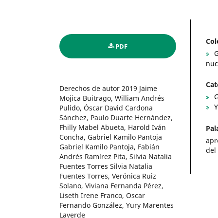
Col
PDF
G
nuc
Cat
Derechos de autor 2019 Jaime
G
Mojica Buitrago, William Andrés
Y
Pulido, Óscar David Cardona
Sánchez, Paulo Duarte Hernández,
Fhilly Mabel Abueta, Harold Iván
Pal
Concha, Gabriel Kamilo Pantoja
apr
Gabriel Kamilo Pantoja, Fabián
del
Andrés Ramírez Pita, Silvia Natalia
Fuentes Torres Silvia Natalia
Fuentes Torres, Verónica Ruiz
Solano, Viviana Fernanda Pérez,
Liseth Irene Franco, Oscar
Fernando González, Yury Marentes
Laverde