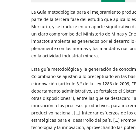
La Guía metodológica para el mejoramiento producti
parte de la tercera fase del estudio que aplica lo e
Mercurio, y se traduce en un aporte significativo 
un claro compromiso del Ministerio de Minas y Ener
impactos ambientales generados por el desarrollo 
plenamente con las normas y los mandatos nacionale
en la actividad industrial minera.
Esta guía metodológica y la generación de conocimie
Colombiano se ajustan a lo preceptuado en las base
e innovación (artículo 3.° de la Ley 1286 de 2009, “
departamento administrativo, se fortalece el Siste
otras disposiciones”), entre las que se destacan: “In
innovación a los procesos productivos, para increm
productivo nacional. […] Integrar esfuerzos de los
estratégicas para el desarrollo del país. […] Promov
tecnología y la innovación, aprovechando las poten