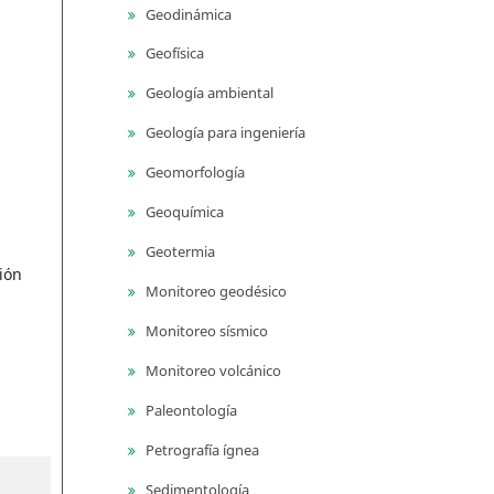
Geodinámica
Geofísica
Geología ambiental
Geología para ingeniería
Geomorfología
Geoquímica
Geotermia
ión
Monitoreo geodésico
Monitoreo sísmico
Monitoreo volcánico
Paleontología
Petrografía ígnea
Sedimentología