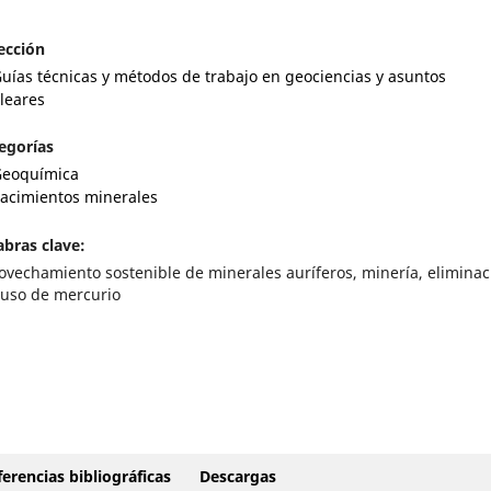
ección
uías técnicas y métodos de trabajo en geociencias y asuntos
leares
egorías
eoquímica
acimientos minerales
abras clave:
ovechamiento sostenible de minerales auríferos, minería, eliminac
 uso de mercurio
erencias bibliográficas
Descargas