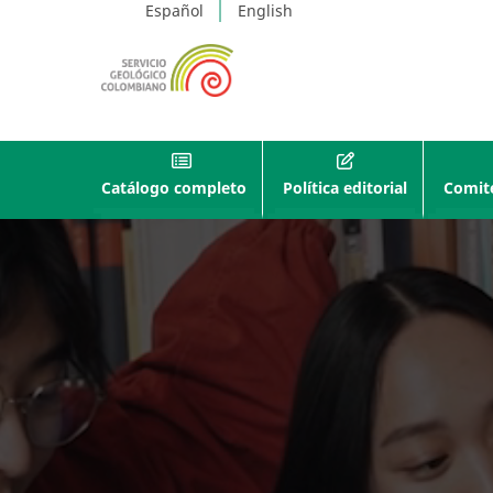
Español
English
Catálogo completo
Política editorial
Comité