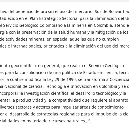
vo del beneficio de oro sin el uso del mercurio. Sur de Bolívar ha
stablecido en el Plan Estratégico Sectorial para la Eliminación del U
del Servicio Geológico Colombiano a la minería en Colombia, atendi
gía con la preservación de la salud humana y la mitigación de los
de actividades mineras, en especial aquellas que no cumplen
s e internacionales, orientados a la eliminación del uso del merc
nto geocientífico, en general, que realiza el Servicio Geológico
s para la consolidación de una política de Estado en ciencia, tecn
Por la cual se modifica la Ley 29 de 1990, se transforma a Colcienci
ma Nacional de Ciencia, Tecnología e Innovación en Colombia y se 
corporar la investigación científica, el desarrollo tecnológico y la
entar la productividad y la competitividad que requiere el aparato
 diversos sectores y actores para impulsar áreas de conocimiento
er el desarrollo de estrategias regionales para el impulso de la cien
cialidades en materia de recursos naturales…”.