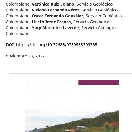
Colombiano
;
Verónica Ruiz Solano
,
Servicio Geológico
Colombiano
;
Viviana Fernanda Pérez
,
Servicio Geológico
Colombiano
;
Óscar Fernando González
,
Servicio Geológico
Colombiano
;
Liseth Irene Franco
,
Servicio Geológico
Colombiano
;
Yury Marentes Laverde
,
Servicio Geológico
Colombiano
DOI:
https://doi.org/10.32685/9789585399365
noviembre 23, 2022