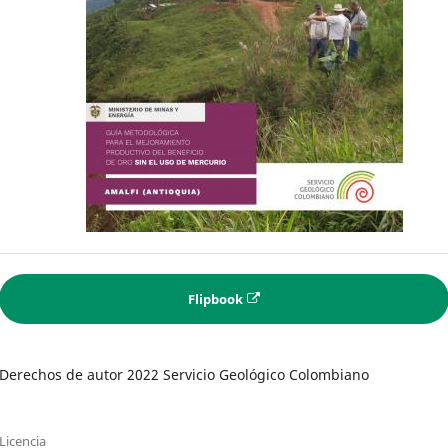
Flipbook
Derechos de autor 2022 Servicio Geológico Colombiano
Licencia