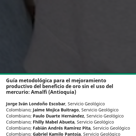
Guía metodológica para el mejoramiento
productivo del beneficio de oro sin el uso del
mercurio: Amalfi (Antioquia)
Jorge Iván Londoño Escobar
,
Servicio Geológico
Colombiano
;
Jaime Mojica Buitrago
,
Servicio Geológico
Colombiano
;
Paulo Duarte Hernández
,
Servicio Geológico
Colombiano
;
Fhilly Mabel Abueta
,
Servicio Geológico
Colombiano
;
Fabián Andrés Ramírez Pita
,
Servicio Geológico
Colombiano
;
Gabriel Kamilo Pantoja
,
Servicio Geológico