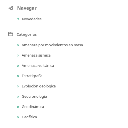
Navegar
Novedades
Categorías
Amenaza por movimientos en masa
Amenaza sísmica
Amenaza volcánica
Estratigrafía
Evolución geológica
Geocronología
Geodinámica
Geofísica
Geología ambiental