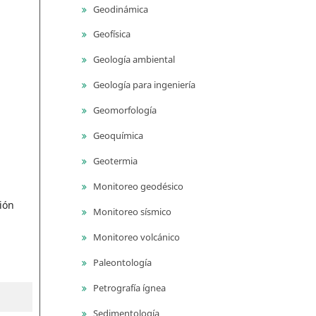
Geodinámica
Geofísica
Geología ambiental
Geología para ingeniería
Geomorfología
Geoquímica
Geotermia
Monitoreo geodésico
ión
Monitoreo sísmico
Monitoreo volcánico
Paleontología
Petrografía ígnea
Sedimentología