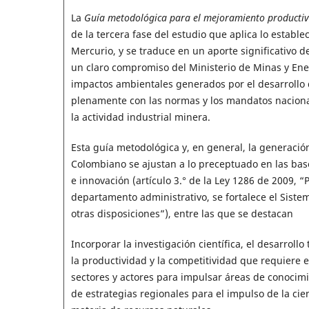
La
Guía metodológica para el mejoramiento productivo 
de la tercera fase del estudio que aplica lo estable
Mercurio, y se traduce en un aporte significativo 
un claro compromiso del Ministerio de Minas y Ener
impactos ambientales generados por el desarrollo 
plenamente con las normas y los mandatos nacional
la actividad industrial minera.
Esta guía metodológica y, en general, la generación
Colombiano se ajustan a lo preceptuado en las base
e innovación (artículo 3.° de la Ley 1286 de 2009, “
departamento administrativo, se fortalece el Siste
otras disposiciones”), entre las que se destacan
Incorporar la investigación científica, el desarroll
la productividad y la competitividad que requiere e
sectores y actores para impulsar áreas de conocimie
de estrategias regionales para el impulso de la cie