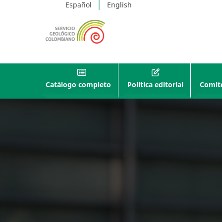
Español
English
Catálogo completo
Política editorial
Comité