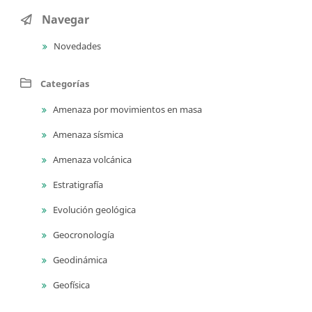
Navegar
Novedades
Categorías
Amenaza por movimientos en masa
Amenaza sísmica
Amenaza volcánica
Estratigrafía
Evolución geológica
Geocronología
Geodinámica
Geofísica
Geología ambiental