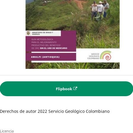
Flipbook
Derechos de autor 2022 Servicio Geológico Colombiano
Licencia