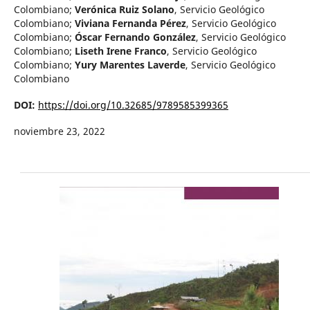
Colombiano
;
Verónica Ruiz Solano
,
Servicio Geológico
Colombiano
;
Viviana Fernanda Pérez
,
Servicio Geológico
Colombiano
;
Óscar Fernando González
,
Servicio Geológico
Colombiano
;
Liseth Irene Franco
,
Servicio Geológico
Colombiano
;
Yury Marentes Laverde
,
Servicio Geológico
Colombiano
DOI:
https://doi.org/10.32685/9789585399365
noviembre 23, 2022