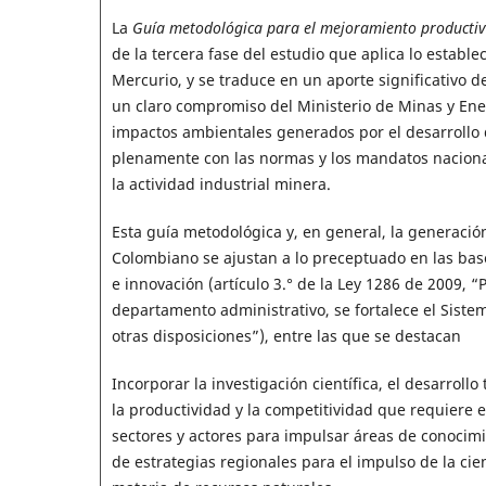
La
Guía metodológica para el mejoramiento productivo 
de la tercera fase del estudio que aplica lo estable
Mercurio, y se traduce en un aporte significativo 
un claro compromiso del Ministerio de Minas y Ener
impactos ambientales generados por el desarrollo 
plenamente con las normas y los mandatos nacional
la actividad industrial minera.
Esta guía metodológica y, en general, la generación
Colombiano se ajustan a lo preceptuado en las base
e innovación (artículo 3.° de la Ley 1286 de 2009, “
departamento administrativo, se fortalece el Siste
otras disposiciones”), entre las que se destacan
Incorporar la investigación científica, el desarroll
la productividad y la competitividad que requiere e
sectores y actores para impulsar áreas de conocimie
de estrategias regionales para el impulso de la cie