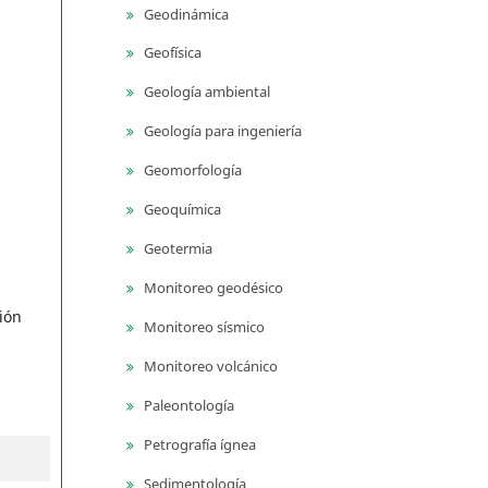
Geodinámica
Geofísica
Geología ambiental
Geología para ingeniería
Geomorfología
Geoquímica
Geotermia
Monitoreo geodésico
ión
Monitoreo sísmico
Monitoreo volcánico
Paleontología
Petrografía ígnea
Sedimentología