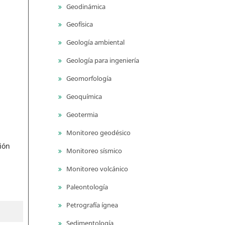
Geodinámica
Geofísica
Geología ambiental
Geología para ingeniería
Geomorfología
Geoquímica
Geotermia
Monitoreo geodésico
ión
Monitoreo sísmico
Monitoreo volcánico
Paleontología
Petrografía ígnea
Sedimentología