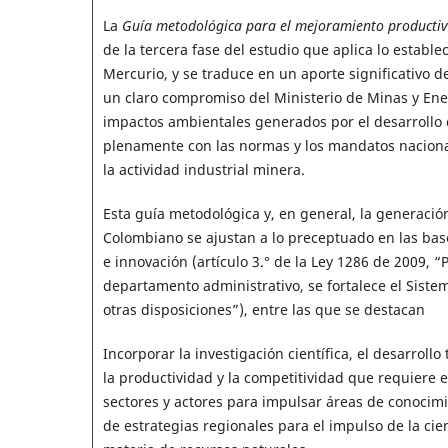
La
Guía metodológica para el mejoramiento productivo 
de la tercera fase del estudio que aplica lo estable
Mercurio, y se traduce en un aporte significativo 
un claro compromiso del Ministerio de Minas y Ener
impactos ambientales generados por el desarrollo 
plenamente con las normas y los mandatos nacional
la actividad industrial minera.
Esta guía metodológica y, en general, la generación
Colombiano se ajustan a lo preceptuado en las base
e innovación (artículo 3.° de la Ley 1286 de 2009, “
departamento administrativo, se fortalece el Siste
otras disposiciones”), entre las que se destacan
Incorporar la investigación científica, el desarroll
la productividad y la competitividad que requiere e
sectores y actores para impulsar áreas de conocimie
de estrategias regionales para el impulso de la cie