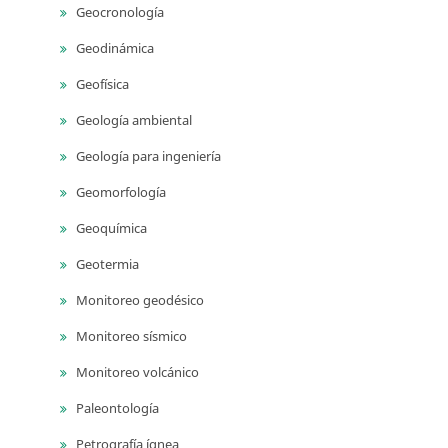
Geocronología
Geodinámica
Geofísica
Geología ambiental
Geología para ingeniería
Geomorfología
Geoquímica
Geotermia
Monitoreo geodésico
Monitoreo sísmico
Monitoreo volcánico
Paleontología
Petrografía ígnea