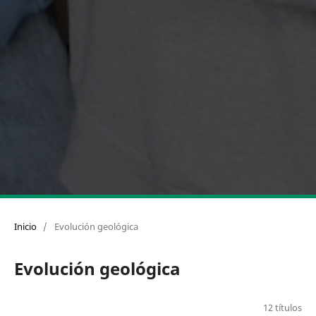
Inicio
/
Evolución geológica
Evolución geológica
12 títulos