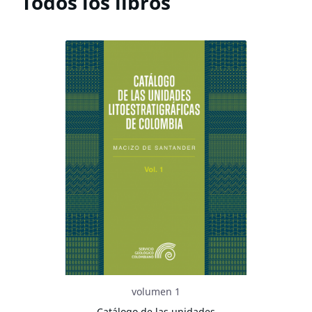
Todos los libros
volumen 1
Catálogo de las unidades