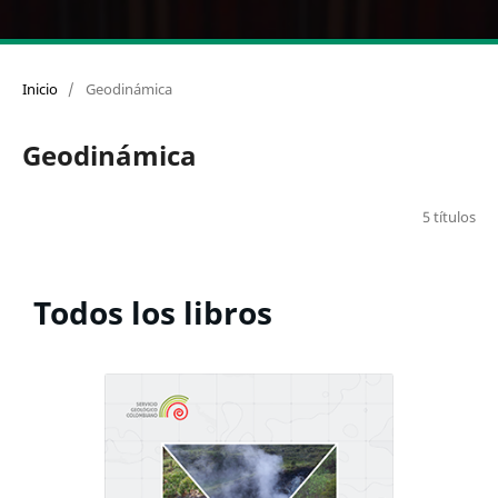
Inicio
/
Geodinámica
Geodinámica
5 títulos
Todos los libros