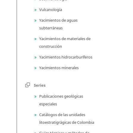
Vulcanología
Yacimientos de aguas
subterráneas
Yacimientos de materiales de
construcción
Yacimientos hidrocarburíferos
Yacimientos minerales
Series
Publicaciones geológicas
especiales
Catálogos de las unidades
litoestratigrágicas de Colombia
Guías técnicas y métodos de