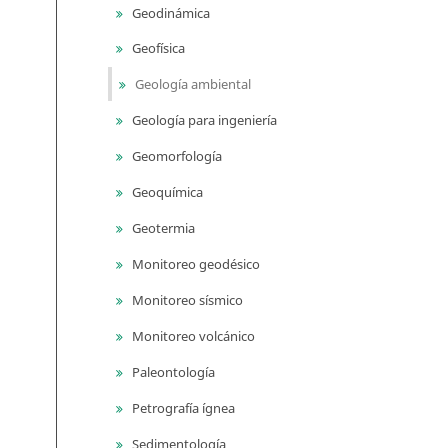
Geodinámica
Geofísica
Geología ambiental
Geología para ingeniería
Geomorfología
Geoquímica
Geotermia
Monitoreo geodésico
Monitoreo sísmico
Monitoreo volcánico
Paleontología
Petrografía ígnea
Sedimentología