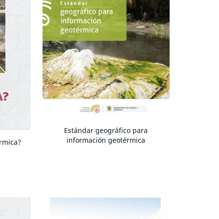
Estándar geográfico para
información geotérmica
rmica?