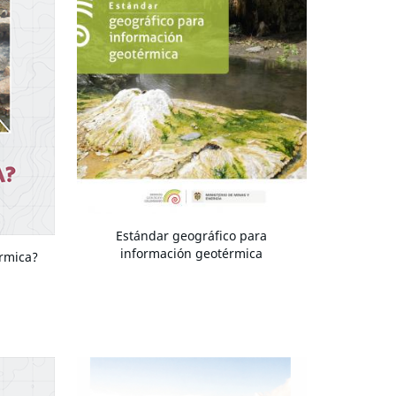
Estándar geográfico para
información geotérmica
rmica?