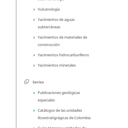
Vulcanología
Yacimientos de aguas
subterráneas
Yacimientos de materiales de
construcción
Yacimientos hidrocarburíferos
Yacimientos minerales
Series
Publicaciones geológicas
especiales
Catálogos de las unidades
litoestratigrágicas de Colombia
Guías técnicas y métodos de