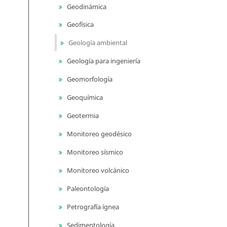
Geodinámica
Geofísica
Geología ambiental
Geología para ingeniería
Geomorfología
Geoquímica
Geotermia
Monitoreo geodésico
Monitoreo sísmico
Monitoreo volcánico
Paleontología
Petrografía ígnea
Sedimentología