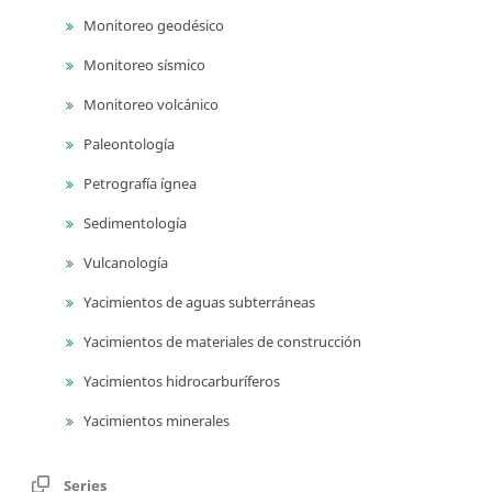
Monitoreo geodésico
Monitoreo sísmico
Monitoreo volcánico
Paleontología
Petrografía ígnea
Sedimentología
Vulcanología
Yacimientos de aguas subterráneas
Yacimientos de materiales de construcción
Yacimientos hidrocarburíferos
Yacimientos minerales
Series