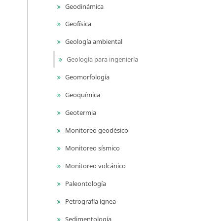
Geodinámica
Geofísica
Geología ambiental
Geología para ingeniería
Geomorfología
Geoquímica
Geotermia
Monitoreo geodésico
Monitoreo sísmico
Monitoreo volcánico
Paleontología
Petrografía ígnea
Sedimentología