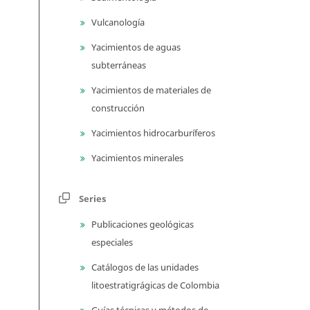
Vulcanología
Yacimientos de aguas
subterráneas
Yacimientos de materiales de
construcción
Yacimientos hidrocarburíferos
Yacimientos minerales
Series
Publicaciones geológicas
especiales
Catálogos de las unidades
litoestratigrágicas de Colombia
Guías técnicas y métodos de