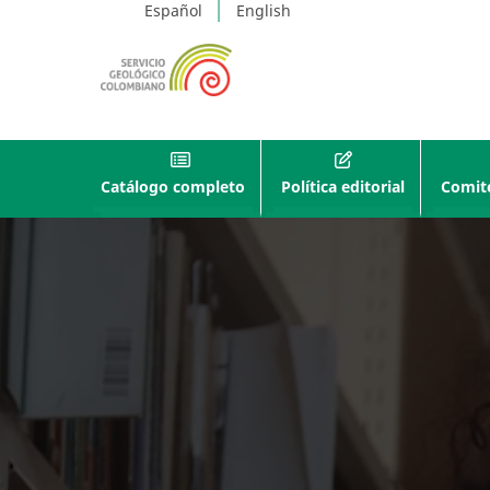
Español
English
Catálogo completo
Política editorial
Comité