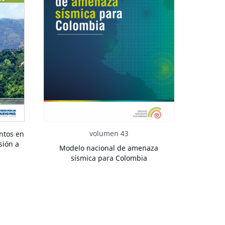
volumen 43
ntos en
sión a
Modelo nacional de amenaza
sísmica para Colombia