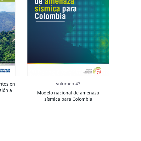
volumen 43
ntos en
sión a
Modelo nacional de amenaza
sísmica para Colombia