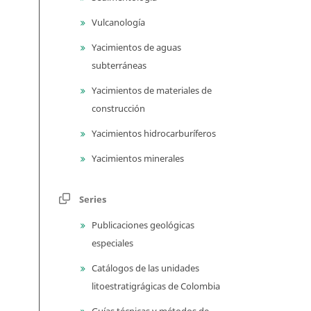
Vulcanología
Yacimientos de aguas
subterráneas
Yacimientos de materiales de
construcción
Yacimientos hidrocarburíferos
Yacimientos minerales
Series
Publicaciones geológicas
especiales
Catálogos de las unidades
litoestratigrágicas de Colombia
Guías técnicas y métodos de