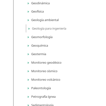
Geodinámica
Geofísica
Geología ambiental
Geología para ingeniería
Geomorfología
Geoquímica
Geotermia
Monitoreo geodésico
Monitoreo sísmico
Monitoreo volcánico
Paleontología
Petrografía ígnea
Sedimentología