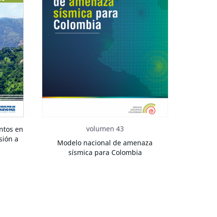
volumen 43
ntos en
sión a
Modelo nacional de amenaza
sísmica para Colombia