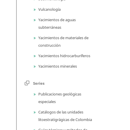
Vulcanología
Yacimientos de aguas
subterráneas
Yacimientos de materiales de
construcción
Yacimientos hidrocarburíferos
Yacimientos minerales
Series
Publicaciones geológicas
especiales
Catálogos de las unidades
litoestratigrágicas de Colombia
Guías técnicas y métodos de