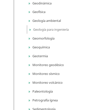
Geodinámica
Geofísica
Geología ambiental
Geología para ingeniería
Geomorfología
Geoquímica
Geotermia
Monitoreo geodésico
Monitoreo sísmico
Monitoreo volcánico
Paleontología
Petrografía ígnea
Sedimentología