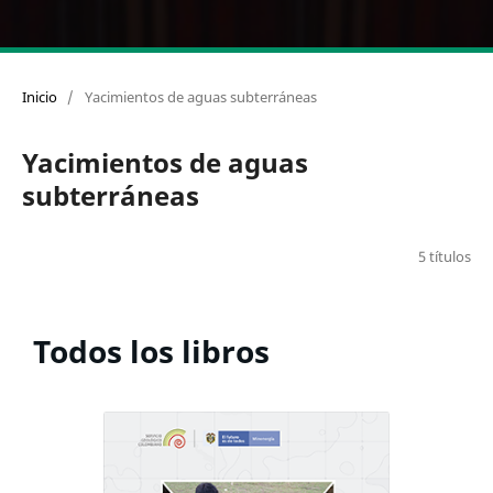
Inicio
/
Yacimientos de aguas subterráneas
Yacimientos de aguas
subterráneas
5 títulos
Todos los libros