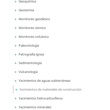
Geoquímica
Geotermia
Monitoreo geodésico
Monitoreo sísmico
Monitoreo volcánico
Paleontología
Petrografía ígnea
Sedimentología
Vulcanología
Yacimientos de aguas subterráneas
Yacimientos de materiales de construcción
Yacimientos hidrocarburíferos
Yacimientos minerales