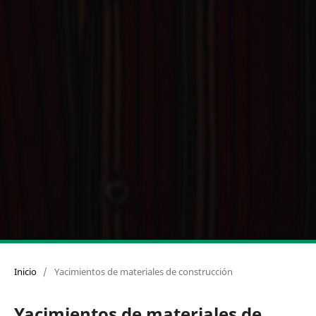
Inicio
/
Yacimientos de materiales de construcción
Yacimientos de materiales de