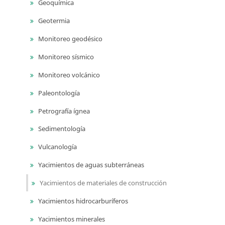
Geoquímica
Geotermia
Monitoreo geodésico
Monitoreo sísmico
Monitoreo volcánico
Paleontología
Petrografía ígnea
Sedimentología
Vulcanología
Yacimientos de aguas subterráneas
Yacimientos de materiales de construcción
Yacimientos hidrocarburíferos
Yacimientos minerales