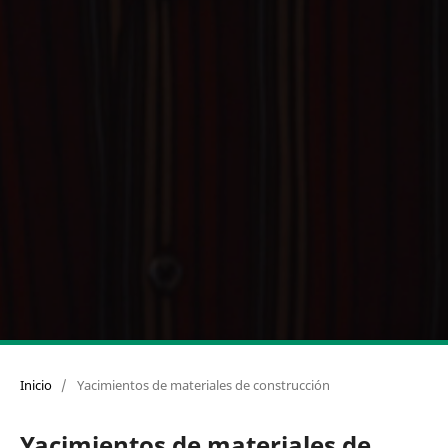
Inicio
/
Yacimientos de materiales de construcción
Yacimientos de materiales de