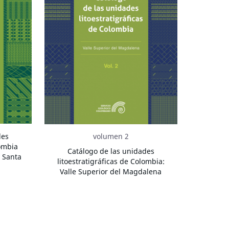
des
volumen 2
lombia
Catálogo de las unidades
e Santa
litoestratigráficas de Colombia:
Valle Superior del Magdalena