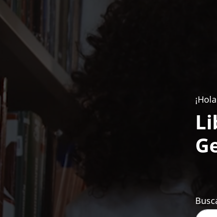
¡Hola
Li
Ge
Busca