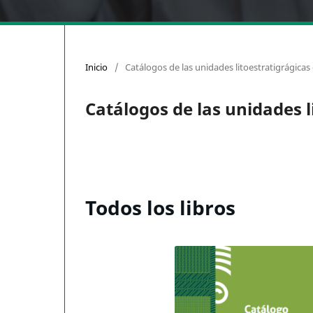
Inicio
/
Catálogos de las unidades litoestratigrágica
Catálogos de las unidades 
Todos los libros