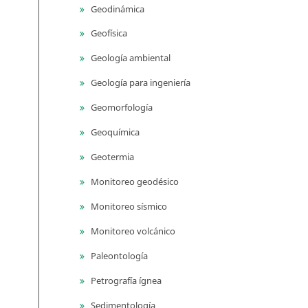
Geodinámica
Geofísica
Geología ambiental
Geología para ingeniería
Geomorfología
Geoquímica
Geotermia
Monitoreo geodésico
Monitoreo sísmico
Monitoreo volcánico
Paleontología
Petrografía ígnea
Sedimentología