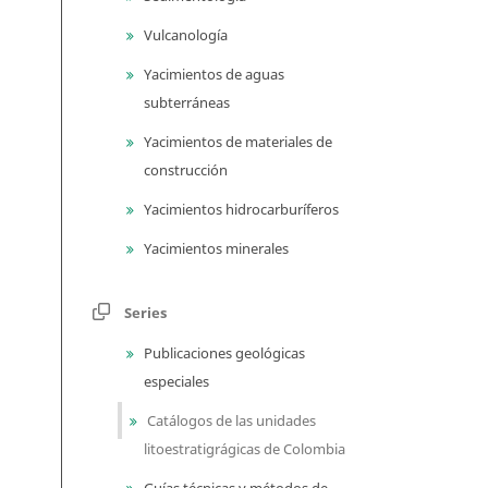
Vulcanología
Yacimientos de aguas
subterráneas
Yacimientos de materiales de
construcción
Yacimientos hidrocarburíferos
Yacimientos minerales
Series
Publicaciones geológicas
especiales
Catálogos de las unidades
litoestratigrágicas de Colombia
Guías técnicas y métodos de