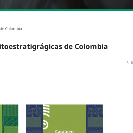
s de Colombia
litoestratigrágicas de Colombia
3 tí