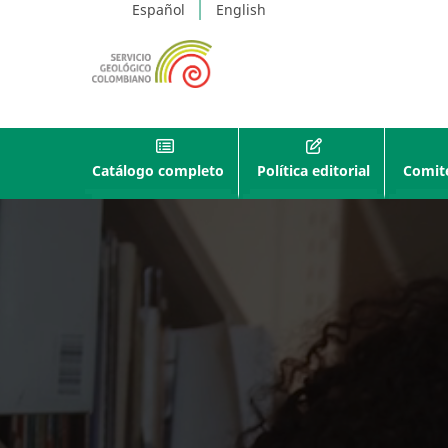
Español
English
Catálogo completo
Política editorial
Comité