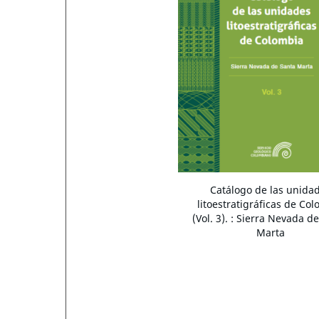
Catálogo de las unida
litoestratigráficas de Co
(Vol. 3). : Sierra Nevada d
Marta