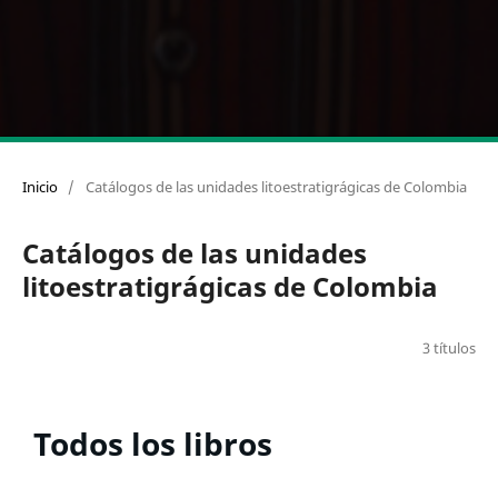
Inicio
/
Catálogos de las unidades litoestratigrágicas de Colombia
Catálogos de las unidades
litoestratigrágicas de Colombia
3 títulos
Todos los libros