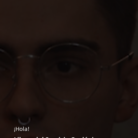
¡Hola!