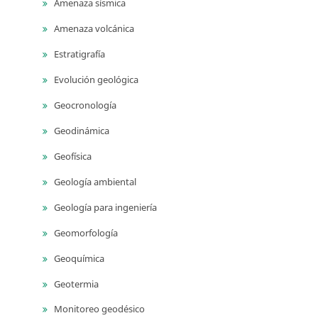
Amenaza sísmica
Amenaza volcánica
Estratigrafía
Evolución geológica
Geocronología
Geodinámica
Geofísica
Geología ambiental
Geología para ingeniería
Geomorfología
Geoquímica
Geotermia
Monitoreo geodésico