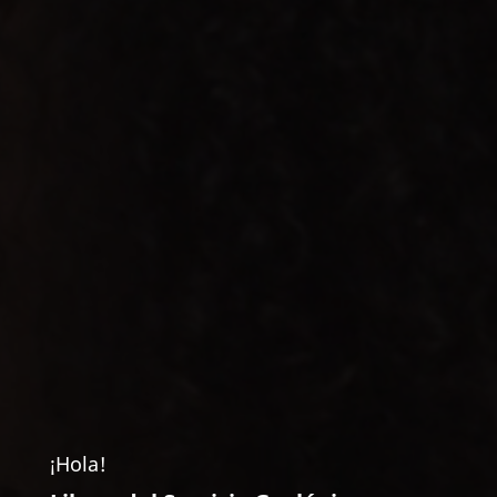
¡Hola!