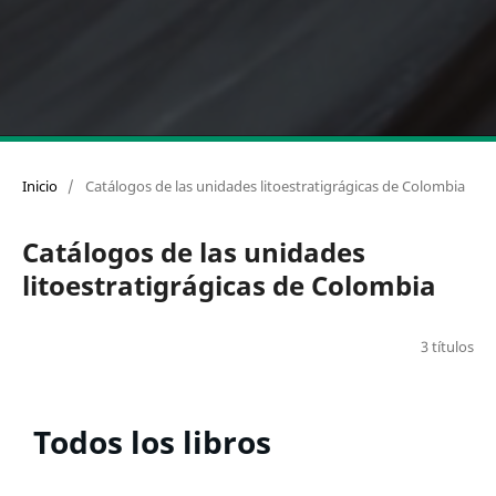
Inicio
/
Catálogos de las unidades litoestratigrágicas de Colombia
Catálogos de las unidades
litoestratigrágicas de Colombia
3 títulos
Todos los libros