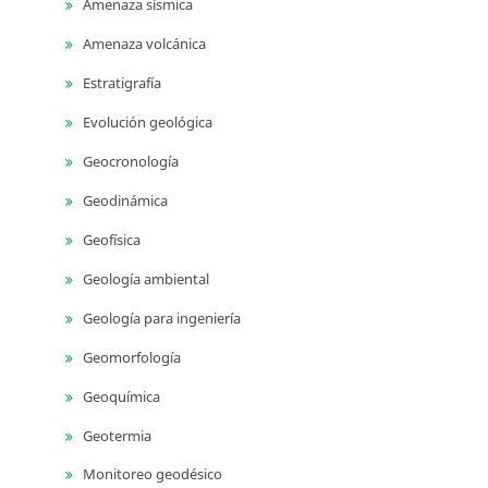
Amenaza sísmica
Amenaza volcánica
Estratigrafía
Evolución geológica
Geocronología
Geodinámica
Geofísica
Geología ambiental
Geología para ingeniería
Geomorfología
Geoquímica
Geotermia
Monitoreo geodésico