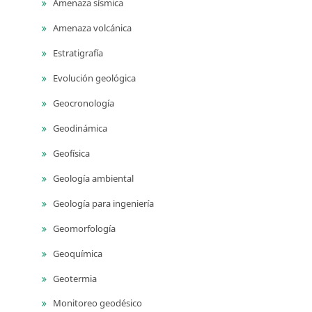
Amenaza sísmica
Amenaza volcánica
Estratigrafía
Evolución geológica
Geocronología
Geodinámica
Geofísica
Geología ambiental
Geología para ingeniería
Geomorfología
Geoquímica
Geotermia
Monitoreo geodésico