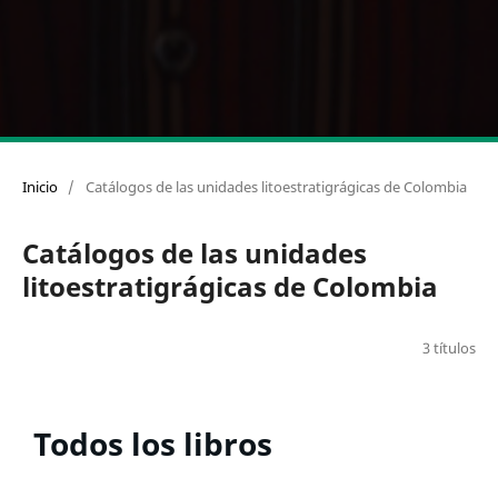
Inicio
/
Catálogos de las unidades litoestratigrágicas de Colombia
Catálogos de las unidades
litoestratigrágicas de Colombia
3 títulos
Todos los libros