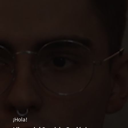
¡Hola!