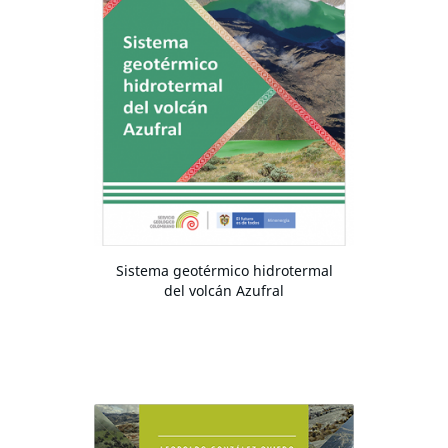
Sistema geotérmico hidrotermal
del volcán Azufral