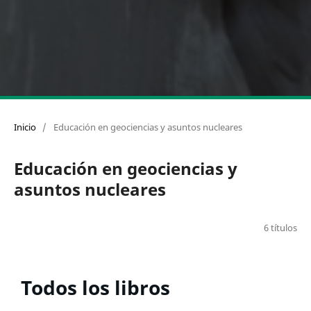
Inicio
/
Educación en geociencias y asuntos nucleares
Educación en geociencias y
asuntos nucleares
6 títulos
Todos los libros