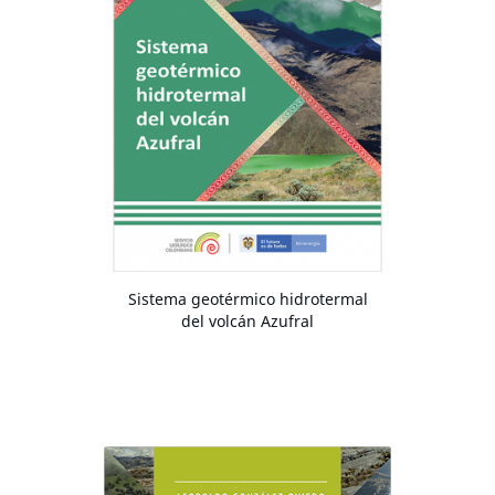
Sistema geotérmico hidrotermal
del volcán Azufral